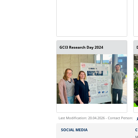
GCI3 Research Day 2024
Last Modification: 20.04.2026 - Contact Person:
Sie können eine Nachricht versenden an:
SOCIAL MEDIA
C
Ihre E-Mailadresse:
M