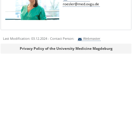
roesler@med.ovgu.de
Last Modification: 03.12.2024 - Contact Person:
Webmaster
Sie können eine Nachricht versenden an:
Webmaster
Privacy Policy of the University Medicine Magdeburg
Ihre E-Mailadresse:
Ihr Anliegen:
Sicherheitsabfrage: