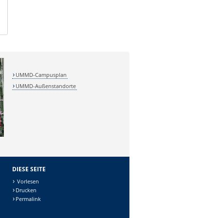
UMMD-Campusplan
UMMD-Außenstandorte
DIESE SEITE
Vorlesen
Drucken
Permalink