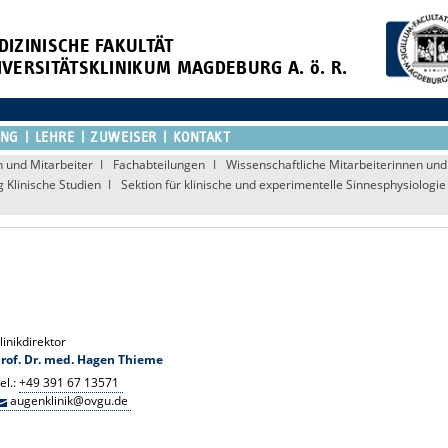
DIZINISCHE FAKULTÄT
IVERSITÄTSKLINIKUM MAGDEBURG A. ö. R.
UNG
LEHRE
ZUWEISER
KONTAKT
n und Mitarbeiter
Fachabteilungen
Wissenschaftliche Mitarbeiterinnen und
g Klinische Studien
Sektion für klinische und experimentelle Sinnesphysiologie
linikdirektor
rof. Dr. med. Hagen Thieme
el.:
+49 391 67 13571
augenklinik@ovgu.de