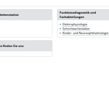
Funktionsdiagnostik und
Bettenstation
Fachabteilungen
Elektrophysiologie
Sehschwachenlabor
Kinder- und Neuroophthalmologie
So finden Sie uns