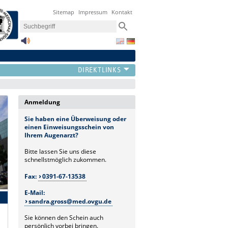
Sitemap
Impressum
Kontakt
Anmeldung
Sie haben eine Überweisung oder
einen Einweisungsschein von
Ihrem Augenarzt?
Bitte lassen Sie uns diese
schnellstmöglich zukommen.
Fax:
0391-67-13538
E-Mail:
sandra.gross@med.ovgu.de
Sie können den Schein auch
persönlich vorbei bringen.