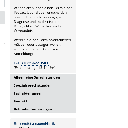
Wir schicken Ihnen einen Termin per
Post zu. Über diesen entscheiden
unsere Oberärzte abhängig von
Diagnose und medizinischer
Dringlichkeit. Wir bitten um Ihr
Verständnis.
Wenn Sie einen Termin verschieben
müssen oder absagen wollen,
kontaktieren Sie bitte unsere
Anmeldung:
Tel.:
0391-67-13583
(Erreichbar tgl. 13-14 Uhr)
Allgemeine Sprechstunden
Spezialsprechstunden
Allgemeine Hochschulambulanz
Mo-Fr. 7.00-15.30 Uhr
Fachabteilungen
Glaukomsprechstunde
Anmeldung über Poliklinik
Mo-Fr. 8.00-15.30 Uhr
(13.00-14.00 Uhr)
Kontakt
Laserabteilung
Anmeldung über Poliklinik
Tel.:
0391-67-13583
Mo.-Fr. 8.00-14.00 Uhr
(13.00-14.00 Uhr)
Befundanforderungen
Universitätsklinikum Magdeburg
Anmeldung über Poliklinik
Tel.:
0391-67-13583
Privatsprechstunde
A.ö.R.
(13.00-14.00 Uhr)
Befundanfragen senden Sie bitte
Do, Fr. 7.30-14.00 Uhr
Universitätsaugenklinik
Tel.:
0391-67-13583
AMD-Sprechstunde (Intravitreale
entweder per Mail oder Fax:
Universitätsaugenklinik
und nach Vereinbarung
Leipziger Str. 44 (Haus 60b)
Injektionen)