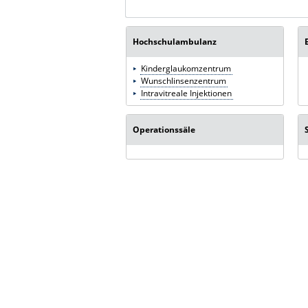
Hochschulambulanz
Kinderglaukomzentrum
Wunschlinsenzentrum
Intravitreale Injektionen
Operationssäle