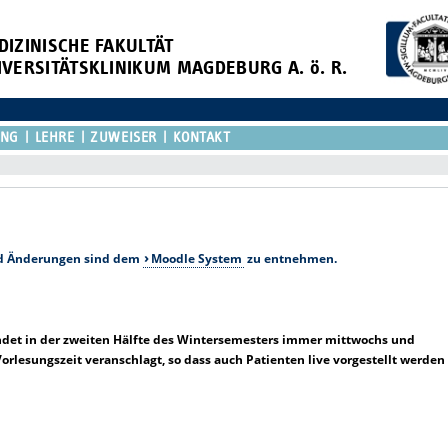
DIZINISCHE FAKULTÄT
IVERSITÄTSKLINIKUM MAGDEBURG A. ö. R.
UNG
LEHRE
ZUWEISER
KONTAKT
nd Änderungen sind dem
Moodle System
zu entnehmen.
det in der zweiten Hälfte des Wintersemesters immer mittwochs und
 Vorlesungszeit veranschlagt, so dass auch Patienten live vorgestellt werden