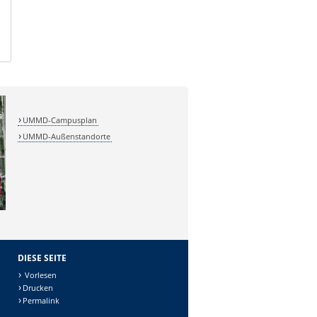
UMMD-Campusplan
UMMD-Außenstandorte
DIESE SEITE
Vorlesen
Drucken
Permalink