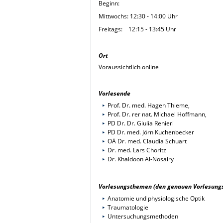
Beginn:
Mittwochs: 12:30 - 14:00 Uhr
Freitags: 12:15 - 13:45 Uhr
Ort
Voraussichtlich online
Vorlesende
Prof. Dr. med. Hagen Thieme,
Prof. Dr. rer nat. Michael Hoffmann,
PD Dr. Dr. Giulia Renieri
PD Dr. med. Jörn Kuchenbecker
OÄ Dr. med. Claudia Schuart
Dr. med. Lars Choritz
Dr. Khaldoon Al-Nosairy
Vorlesungsthemen (den genauen Vorlesungs
Anatomie und physiologische Optik
Traumatologie
Untersuchungsmethoden