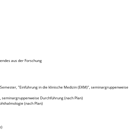
nendes aus der Forschung
o Semester, "Einführung in die klinische Medizin (EKM)", seminargruppenweise
tt, seminargruppenweise Durchführung (nach Plan)
phthalmologie (nach Plan)
e)