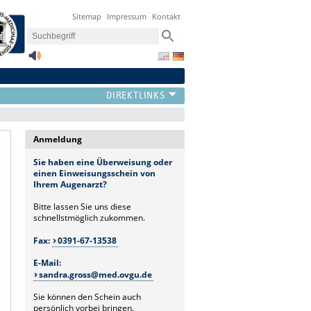
Sitemap
Impressum
Kontakt
Anmeldung
Sie haben eine Überweisung oder
einen Einweisungsschein von
Ihrem Augenarzt?
Bitte lassen Sie uns diese
schnellstmöglich zukommen.
Fax:
0391-67-13538
E-Mail:
sandra.gross@med.ovgu.de
Sie können den Schein auch
persönlich vorbei bringen.