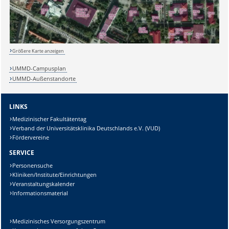
Lösung:
Größere Karte anzeigen
UMMD-Campusplan
UMMD-Außenstandorte
LINKS
Medizinischer Fakultätentag
Verband der Universitätsklinika Deutschlands e.V. (VUD)
Fördervereine
SERVICE
Personensuche
Kliniken/Institute/Einrichtungen
Veranstaltungskalender
Informationsmaterial
Medizinisches Versorgungszentrum