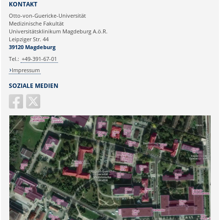
KONTAKT
Ihre E-Mailadresse:
Otto-von-Guericke-Universität
Medizinische Fakultät
Universitätsklinikum Magdeburg A.ö.R.
Ihr Anliegen:
Leipziger Str. 44
39120 Magdeburg
Tel.:
+49-391-67-01
Impressum
SOZIALE MEDIEN
Sicherheitsabfrage: