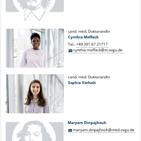
cand. med. Doktorandin
Cynthia Moffack
Tel.:
+49 391 67 21717
cynthia.moffack@st.ovgu.de
cand. med. Doktorandin
Sophie Vorholt
Maryam Dinpajhouh
maryam.dinpajhouh@med.ovgu.de