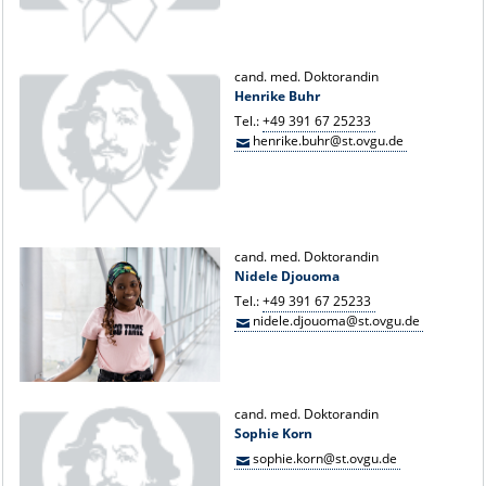
cand. med. Doktorandin
Henrike Buhr
Tel.:
+49 391 67 25233
henrike.buhr@st.ovgu.de
cand. med. Doktorandin
Nidele Djouoma
Tel.:
+49 391 67 25233
nidele.djouoma@st.ovgu.de
cand. med. Doktorandin
Sophie Korn
sophie.korn@st.ovgu.de