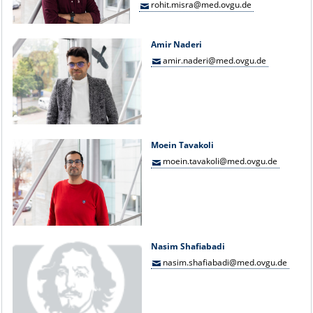
rohit.misra@med.ovgu.de
Amir Naderi
amir.naderi@med.ovgu.de
Moein Tavakoli
moein.tavakoli@med.ovgu.de
Nasim Shafiabadi
nasim.shafiabadi@med.ovgu.de