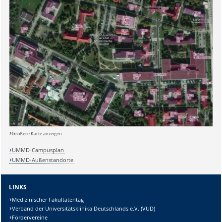
Größere Karte anzeigen
UMMD-Campusplan
UMMD-Außenstandorte
LINKS
Medizinischer Fakultätentag
Verband der Universitätsklinika Deutschlands e.V. (VUD)
Fördervereine