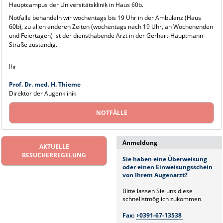
Hauptcampus der Universitätsklinik in Haus 60b.
Notfälle behandeln wir wochentags bis 19 Uhr in der Ambulanz (Haus
60b), zu allen anderen Zeiten (wochentags nach 19 Uhr, an Wochenenden
und Feiertagen) ist der diensthabende Arzt in der Gerhart-Hauptmann-
Straße zuständig.
Ihr
Prof. Dr. med. H. Thieme
Direktor der Augenklinik
NOTFÄLLE
Anmeldung
AKTUELLE
BESUCHERREGELUNG
Sie haben eine Überweisung
oder einen Einweisungsschein
von Ihrem Augenarzt?
Bitte lassen Sie uns diese
schnellstmöglich zukommen.
Fax:
0391-67-13538