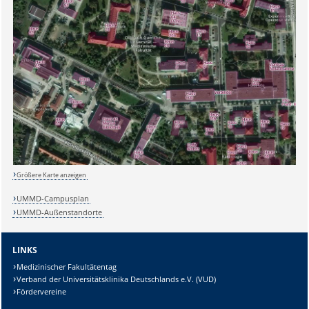
Sicherheitsabfrage:
Größere Karte anzeigen
UMMD-Campusplan
UMMD-Außenstandorte
Lösung:
LINKS
Medizinischer Fakultätentag
Verband der Universitätsklinika Deutschlands e.V. (VUD)
Fördervereine