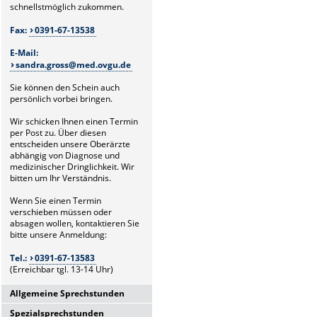
schnellstmöglich zukommen.
Fax:
0391-67-13538
E-Mail:
sandra.gross@med.ovgu.de
Sie können den Schein auch
persönlich vorbei bringen.
Wir schicken Ihnen einen Termin
per Post zu. Über diesen
entscheiden unsere Oberärzte
abhängig von Diagnose und
medizinischer Dringlichkeit. Wir
bitten um Ihr Verständnis.
Wenn Sie einen Termin
verschieben müssen oder
absagen wollen, kontaktieren Sie
bitte unsere Anmeldung:
Tel.:
0391-67-13583
(Erreichbar tgl. 13-14 Uhr)
Allgemeine Sprechstunden
Spezialsprechstunden