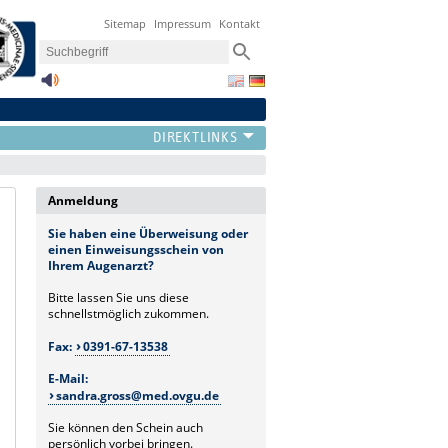
Sitemap
Impressum
Kontakt
Anmeldung
Sie haben eine Überweisung oder
einen Einweisungsschein von
Ihrem Augenarzt?
Bitte lassen Sie uns diese
schnellstmöglich zukommen.
Fax:
0391-67-13538
E-Mail:
sandra.gross@med.ovgu.de
Sie können den Schein auch
persönlich vorbei bringen.