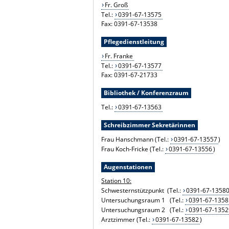
Fr. Groß
Tel.:
0391-67-13575
Fax: 0391-67-13538
Pflegedienstleitung
Fr. Franke
Tel.:
0391-67-13577
Fax: 0391-67-21733
Bibliothek / Konferenzraum
Tel.:
0391-67-13563
Schreibzimmer Sekretärinnen
Frau Hanschmann (Tel.:
0391-67-13557
)
Frau Koch-Fricke (Tel.:
0391-67-13556
)
Augenstationen
Station 10:
Schwesternstützpunkt (Tel.:
0391-67-1358
Untersuchungsraum 1 (Tel.:
0391-67-1358
Untersuchungsraum 2 (Tel.:
0391-67-1352
Arztzimmer (Tel.:
0391-67-13582
)