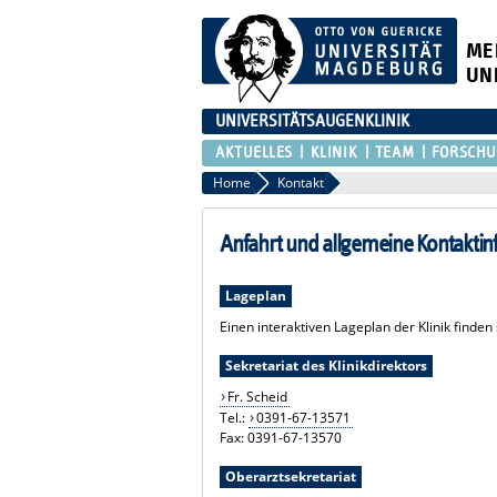
ME
UN
UNIVERSITÄTSAUGENKLINIK
AKTUELLES
KLINIK
TEAM
FORSCH
Home
Kontakt
Anfahrt und allgemeine Kontakti
Lageplan
Einen interaktiven Lageplan der Klinik finden 
Sekretariat des Klinikdirektors
Fr. Scheid
Tel.:
0391-67-13571
Fax: 0391-67-13570
Oberarztsekretariat