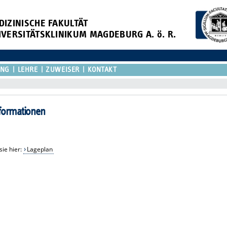
DIZINISCHE FAKULTÄT
IVERSITÄTSKLINIKUM MAGDEBURG A. ö. R.
UNG
LEHRE
ZUWEISER
KONTAKT
nformationen
sie hier:
Lageplan