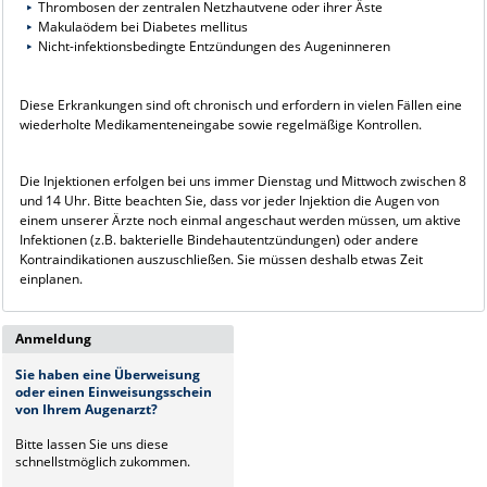
Thrombosen der zentralen Netzhautvene oder ihrer Äste
Makulaödem bei Diabetes mellitus
Nicht-infektionsbedingte Entzündungen des Augeninneren
Diese Erkrankungen sind oft chronisch und erfordern in vielen Fällen eine
wiederholte Medikamenteneingabe sowie regelmäßige Kontrollen.
Die Injektionen erfolgen bei uns immer Dienstag und Mittwoch zwischen 8
und 14 Uhr. Bitte beachten Sie, dass vor jeder Injektion die Augen von
einem unserer Ärzte noch einmal angeschaut werden müssen, um aktive
Infektionen (z.B. bakterielle Bindehautentzündungen) oder andere
Kontraindikationen auszuschließen. Sie müssen deshalb etwas Zeit
einplanen.
Anmeldung
Sie haben eine Überweisung
oder einen Einweisungsschein
von Ihrem Augenarzt?
Bitte lassen Sie uns diese
schnellstmöglich zukommen.