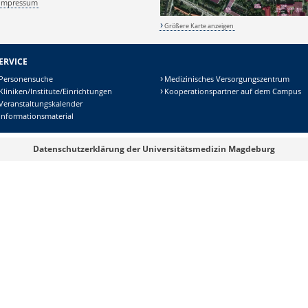
Impressum
Größere Karte anzeigen
ERVICE
Personensuche
Medizinisches Versorgungszentrum
Kliniken/Institute/Einrichtungen
Kooperationspartner auf dem Campus
Veranstaltungskalender
Informationsmaterial
Datenschutzerklärung der Universitätsmedizin Magdeburg