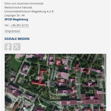
Ihre E-Mailadresse:
Otto-von-Guericke-Universität
Medizinische Fakultät
Universitätsklinikum Magdeburg A.ö.R.
Ihr Anliegen:
Leipziger Str. 44
39120 Magdeburg
Tel.:
+49-391-67-01
Impressum
SOZIALE MEDIEN
Sicherheitsabfrage: