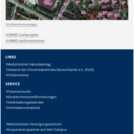
Lösung:
Größere Karte anzeigen
UMMD-Campusplan
UMMD-Außenstandorte
LINKS
Medizinischer Fakultätentag
Verband der Universitätsklinika Deutschlands e.V. (VUD)
Fördervereine
SERVICE
Personensuche
Kliniken/Institute/Einrichtungen
Veranstaltungskalender
Informationsmaterial
Medizinisches Versorgungszentrum
Kooperationspartner auf dem Campus