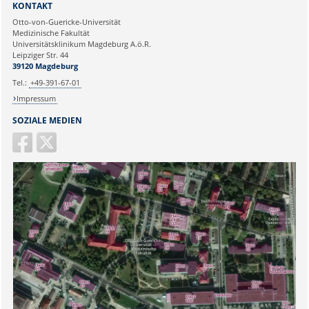
KONTAKT
Ihre E-Mailadresse:
Otto-von-Guericke-Universität
Medizinische Fakultät
Universitätsklinikum Magdeburg A.ö.R.
Ihr Anliegen:
Leipziger Str. 44
39120 Magdeburg
Tel.:
+49-391-67-01
Impressum
SOZIALE MEDIEN
Sicherheitsabfrage: