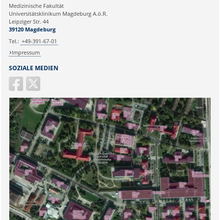
Medizinische Fakultät
Universitätsklinikum Magdeburg A.ö.R.
Ihr Anliegen:
Leipziger Str. 44
39120 Magdeburg
Tel.:
+49-391-67-01
Impressum
SOZIALE MEDIEN
Sicherheitsabfrage: