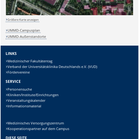
Lösung:
Größere Karte anzeigen
UMMD-Campusplan
UMMD-Außenstandorte
LINKS
Medizinischer Fakultätentag
Verband der Universitätsklinika Deutschlands e.V. (VUD)
Fördervereine
SERVICE
Personensuche
Kliniken/Institute/Einrichtungen
Veranstaltungskalender
Informationsmaterial
Medizinisches Versorgungszentrum
Kooperationspartner auf dem Campus
DIESE SEITE